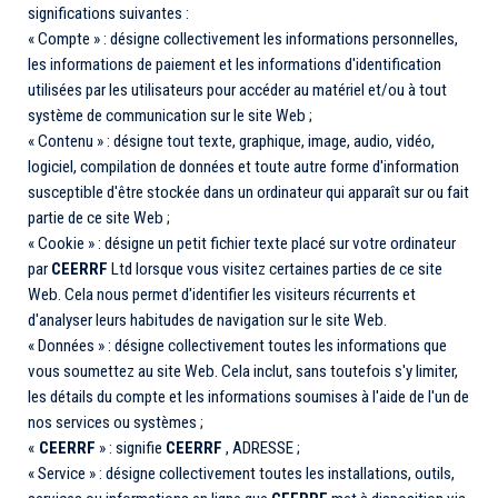
significations suivantes :
« Compte » : désigne collectivement les informations personnelles,
les informations de paiement et les informations d'identification
utilisées par les utilisateurs pour accéder au matériel et/ou à tout
système de communication sur le site Web ;
« Contenu » : désigne tout texte, graphique, image, audio, vidéo,
logiciel, compilation de données et toute autre forme d'information
susceptible d'être stockée dans un ordinateur qui apparaît sur ou fait
partie de ce site Web ;
« Cookie » : désigne un petit fichier texte placé sur votre ordinateur
par
CEERRF
Ltd lorsque vous visitez certaines parties de ce site
Web.
Cela nous permet d'identifier les visiteurs récurrents et
d'analyser leurs habitudes de navigation sur le site Web.
« Données » : désigne collectivement toutes les informations que
vous soumettez au site Web.
Cela inclut, sans toutefois s'y limiter,
les détails du compte et les informations soumises à l'aide de l'un de
nos services ou systèmes ;
«
CEERRF
» : signifie
CEERRF
, ADRESSE ;
« Service » : désigne collectivement toutes les installations, outils,