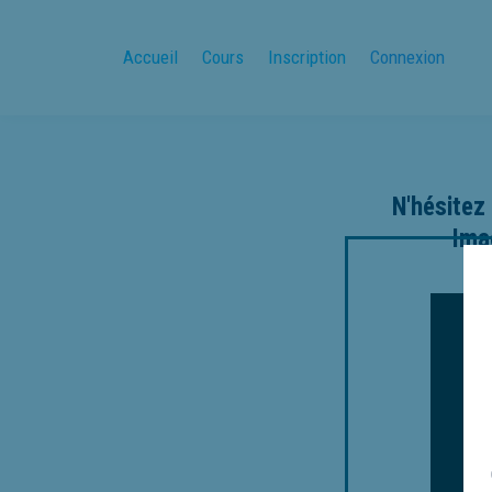
Accueil
Cours
Inscription
Connexion
N'hésitez 
Ima