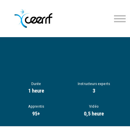
Cours
Inscription
Connexion
Durée
Instructeurs experts
1 heure
3
Apprentis
Vidéo
95+
0,5 heure